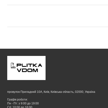
провулок Приладний 10А, Київ, Київська область, 02000, Україна
Графік роботи:
Пн - Пт: з 9:00 до 19:00
Сб: 10:00 до 16:00