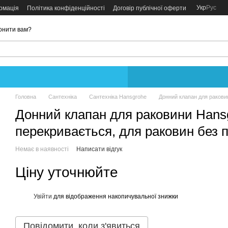
Укр
Рус
рмація
Політика конфіденційності
Договір публічної оферти
онити вам?
Головна
Сантехніка
Сантехніка Hansgrohe
Донний клапан для ракови
Донний клапан для раковини Hans
перекривається, для раковин без 
Немає в наявності
Написати відгук
Ціну уточнюйте
Увійти
для відображення накопичувальної знижки
%
Повідомити, коли з'явиться