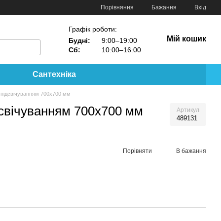
Порівняння
Бажання
Вхід
Графік роботи:
Мій кошик
Будні:
9:00–19:00
Сб:
10:00–16:00
Сантехніка
 підсвічуванням 700х700 мм
дсвічуванням 700х700 мм
Артикул
489131
Порівняти
В бажання