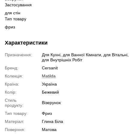
Застосування
для стін
Тип товару
фриз
Характеристики
Призначення:
Для Кухні, для Ванної Кімнати, для Вітальні,
для Внутрішніх Робіт
Бренд:
Cersanit
Колекція:
Matilda
Країна:
Україна
Колір:
Бежевий
Стиль
Візерунок
продукту:
Тип товару:
Фриз
Матеріал:
Глина Біла
Поверхня:
Матова