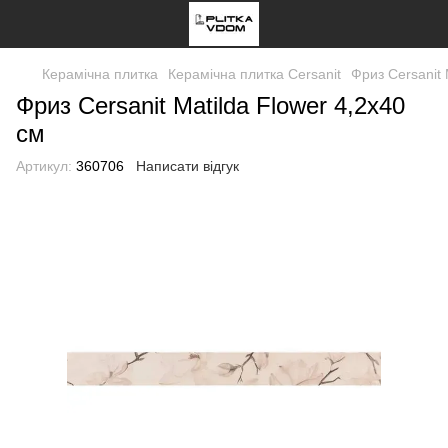
Керамічна плитка
Керамічна плитка Cersanit
Фриз Cersanit 
Фриз Cersanit Matilda Flower 4,2x40
см
Артикул:
360706
Написати відгук