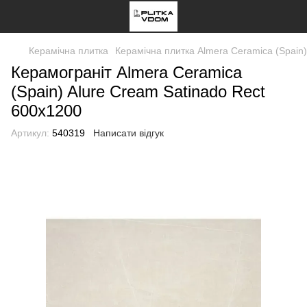
Керамічна плитка
Керамічна плитка Almera Ceramica (Spain)
Керамограніт Almera Ceramica
(Spain) Alure Cream Satinado Rect
600x1200
Артикул:
540319
Написати відгук