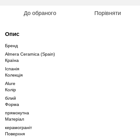
До обраного
Порівняти
Опис
Бренд
Almera Ceramica (Spain)
Країна
Іспанія
Колекція
Alure
Колір
білий
Форма
прямокутна
Матеріал
керамограніт
Поверхня