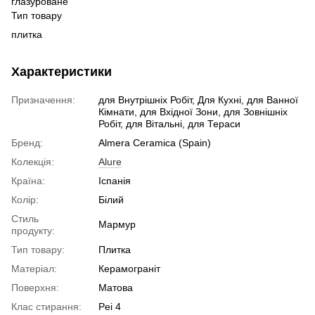
глазуроване
Тип товару
плитка
Характеристики
Призначення:
для Внутрішніх Робіт, Для Кухні, для Ванної
Кімнати, для Вхідної Зони, для Зовнішніх
Робіт, для Вітальні, для Тераси
Бренд:
Almera Ceramica (Spain)
Колекція:
Alure
Країна:
Іспанія
Колір:
Білий
Стиль
Мармур
продукту:
Тип товару:
Плитка
Матеріал:
Керамограніт
Поверхня:
Матова
Клас стирання:
Pei 4