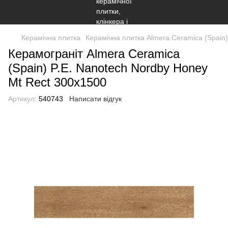
Керамічна плитка
Керамічна плитка Almera Ceramica (Spain)
Керамограніт Almera Ceramica
(Spain) P.E. Nanotech Nordby Honey
Mt Rect 300x1500
Артикул:
540743
Написати відгук