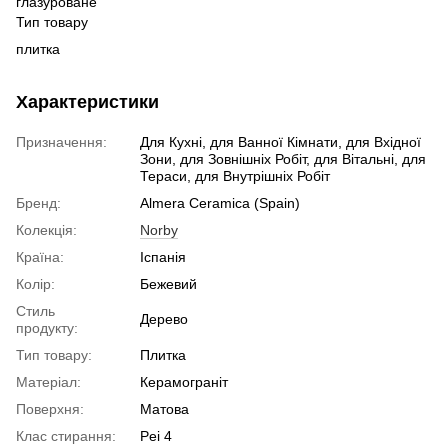
глазуроване
Тип товару
плитка
Характеристики
Призначення:
Для Кухні, для Ванної Кімнати, для Вхідної
Зони, для Зовнішніх Робіт, для Вітальні, для
Тераси, для Внутрішніх Робіт
Бренд:
Almera Ceramica (Spain)
Колекція:
Norby
Країна:
Іспанія
Колір:
Бежевий
Стиль
Дерево
продукту:
Тип товару:
Плитка
Матеріал:
Керамограніт
Поверхня:
Матова
Клас стирання:
Pei 4