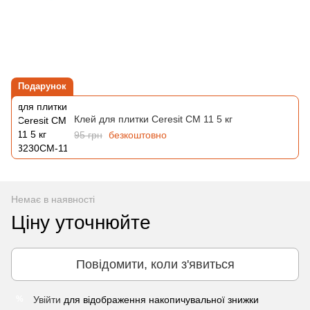
Подарунок
Клей для плитки Ceresit CM 11 5 кг
95 грн
безкоштовно
Немає в наявності
Ціну уточнюйте
Повідомити, коли з'явиться
Увійти
для відображення накопичувальної знижки
%