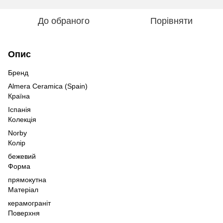
До обраного
Порівняти
Опис
Бренд
Almera Ceramica (Spain)
Країна
Іспанія
Колекція
Norby
Колір
бежевий
Форма
прямокутна
Матеріал
керамограніт
Поверхня