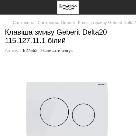
Сантехніка
Сантехніка Geberit
Клавіша змиву Geberit Delta2
Клавіша змиву Geberit Delta20
115.127.11.1 білий
Артикул:
527553
Написати відгук