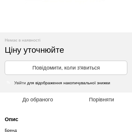
Немає в наявності
Ціну уточнюйте
Повідомити, коли з'явиться
Увійти
для відображення накопичувальної знижки
%
До обраного
Порівняти
Опис
Бренд