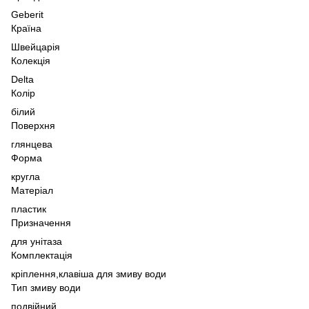
Geberit
Країна
Швейцарія
Колекція
Delta
Колір
білий
Поверхня
глянцева
Форма
кругла
Матеріал
пластик
Призначення
для унітаза
Комплектація
кріплення,
клавіша для змиву води
Тип змиву води
подвійний