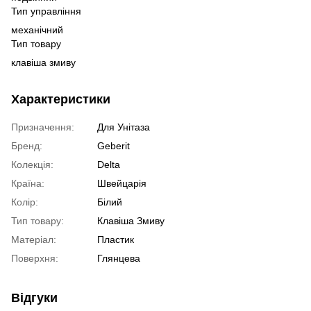
Тип управління
механічний
Тип товару
клавіша змиву
Характеристики
Призначення:
Для Унітаза
Бренд:
Geberit
Колекція:
Delta
Країна:
Швейцарія
Колір:
Білий
Тип товару:
Клавіша Змиву
Матеріал:
Пластик
Поверхня:
Глянцева
Відгуки