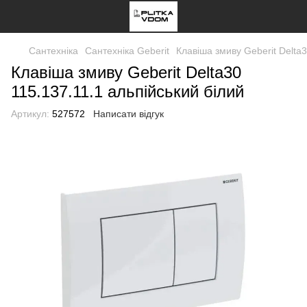
Сантехніка
Сантехніка Geberit
Клавіша змиву Geberit Delta3
Клавіша змиву Geberit Delta30
115.137.11.1 альпійський білий
Артикул:
527572
Написати відгук