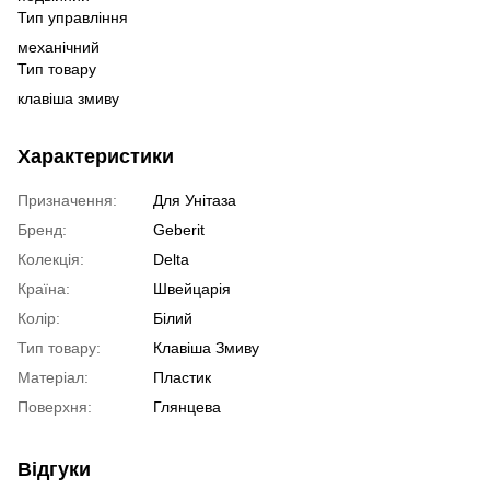
Тип управління
механічний
Тип товару
клавіша змиву
Характеристики
Призначення:
Для Унітаза
Бренд:
Geberit
Колекція:
Delta
Країна:
Швейцарія
Колір:
Білий
Тип товару:
Клавіша Змиву
Матеріал:
Пластик
Поверхня:
Глянцева
Відгуки