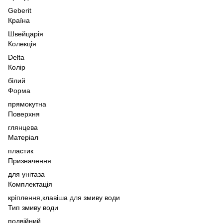
Geberit
Країна
Швейцарія
Колекція
Delta
Колір
білий
Форма
прямокутна
Поверхня
глянцева
Матеріал
пластик
Призначення
для унітаза
Комплектація
кріплення,
клавіша для змиву води
Тип змиву води
подвійний