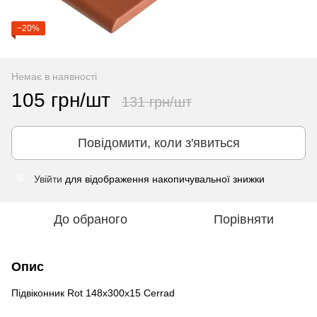
−20%
Немає в наявності
105 грн/шт
131 грн/шт
Повідомити, коли з'явиться
Увійти
для відображення накопичувальної знижки
%
До обраного
Порівняти
Опис
Підвіконник Rot 148x300x15 Cerrad