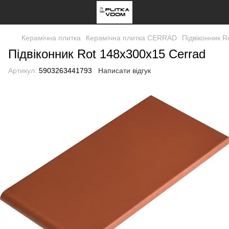
Керамічна плитка
Керамічна плитка CERRAD
Підвіконник R
Підвіконник Rot 148x300x15 Cerrad
Артикул:
5903263441793
Написати відгук