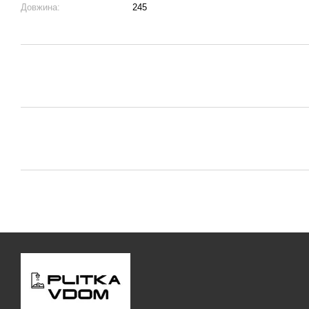
Довжина:
245