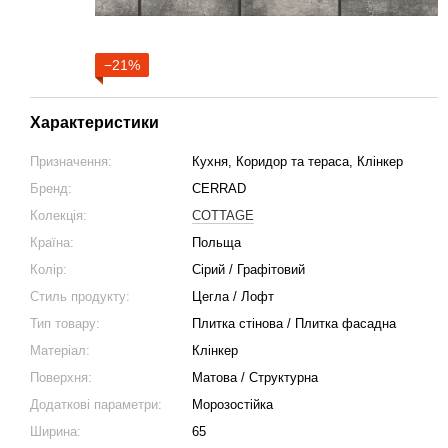
−21%
Характеристики
Призначення:
Кухня, Коридор та тераса, Клінкер
Бренд:
CERRAD
Колекція:
COTTAGE
Країна:
Польща
Колір:
Сірий / Графітовий
Стиль продукту:
Цегла / Лофт
Тип товару:
Плитка стінова / Плитка фасадна
Матеріал:
Клінкер
Поверхня:
Матова / Структурна
Додаткові параметри:
Морозостійка
Ширина:
65