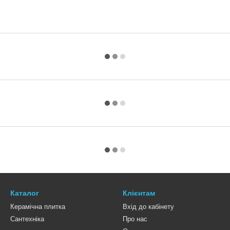
Каталог
Клієнтам
Керамічна плитка
Вхід до кабінету
Сантехніка
Про нас