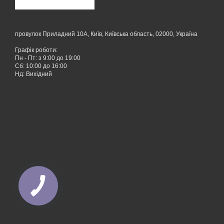
провулок Приладний 10А, Київ, Київська область, 02000, Україна
Графік роботи:
Пн - Пт: з 9:00 до 19:00
Сб: 10:00 до 16:00
Нд: Вихідний
Каталог
Оплата
Доставка
Обмін та повернення
Про нас
Контактна інформація
Політика конфіденційностіи
Договір публічної оферти