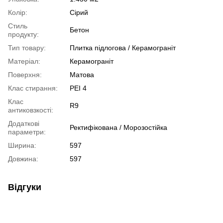
Колір:
Сірий
Стиль
Бетон
продукту:
Тип товару:
Плитка підлогова / Керамограніт
Матеріал:
Керамограніт
Поверхня:
Матова
Клас стирання:
PEI 4
Клас
R9
антиковзкості:
Додаткові
Ректифікована / Морозостійка
параметри:
Ширина:
597
Довжина:
597
Відгуки