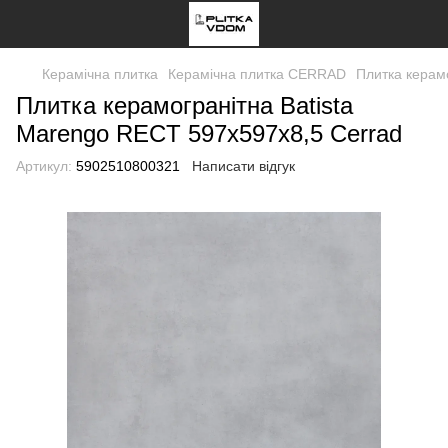
Керамічна плитка
Керамічна плитка CERRAD
Плитка керам
Плитка керамогранітна Batista
Marengo RECT 597x597x8,5 Cerrad
Артикул:
5902510800321
Написати відгук