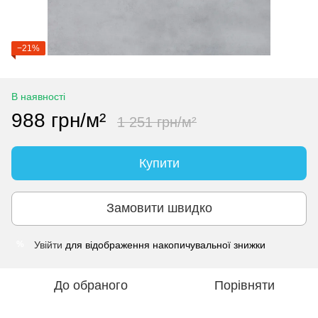
−21%
В наявності
988 грн/м²
1 251 грн/м²
Купити
Замовити швидко
Увійти
для відображення накопичувальної знижки
%
До обраного
Порівняти