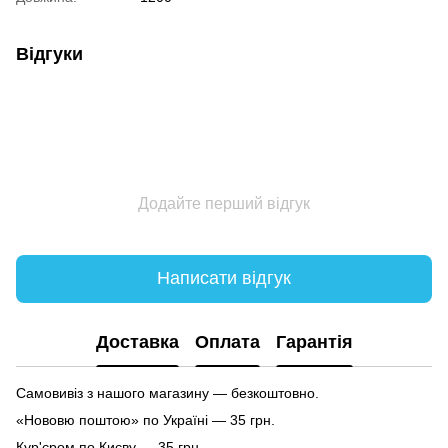
Відгуки
Додайте перший відгук
Написати відгук
Доставка
Оплата
Гарантія
Самовивіз з нашого магазину — безкоштовно.
«Нововю поштою» по Україні — 35 грн.
Кур'єром по Києву — 35 грн.