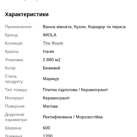
Характеристики
Призначення:
Ванна кімната, Кухня, Коридор та тераса
Бренд:
IMOLA
Колекція:
The Room
Країна:
Італія
Упаковка:
2.880 м2
Колір:
Бежевий
Стиль
Мармур
продукту:
Тип товару:
Плитка підлогова / Керамограніт
Матеріал:
Керамограніт
Поверхня:
Матова
Додаткові
Ректифікована / Морозостійка
параметри:
Ширина:
600
Довжина:
1200