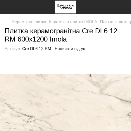
Керамічна плитка
Керамічна плитка IMOLA
Плитка керамог
Плитка керамогранітна Cre DL6 12
RM 600x1200 Imola
Артикул:
Cre DL6 12 RM
Написати відгук