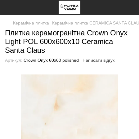
Керамічна плитка
Керамічна плитка CERAMICA SANTA CLA
Плитка керамогранітна Crown Onyx
Light POL 600x600x10 Ceramiсa
Santa Claus
Артикул:
Crown Onyx 60x60 polished
Написати відгук