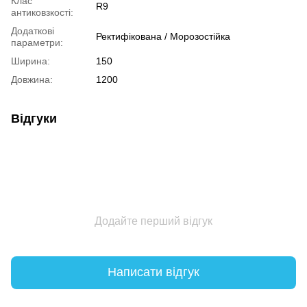
Клас
R9
антиковзкості:
Додаткові
Ректифікована / Морозостійка
параметри:
Ширина:
150
Довжина:
1200
Відгуки
Додайте перший відгук
Написати відгук