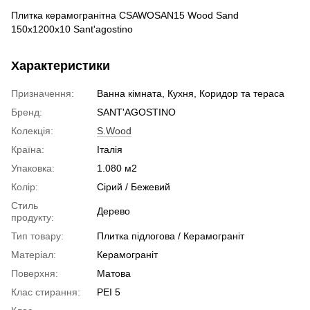
Плитка керамогранітна CSAWOSAN15 Wood Sand
150x1200x10 Sant'agostino
Характеристики
Призначення:
Ванна кімната, Кухня, Коридор та тераса
Бренд:
SANT'AGOSTINO
Колекція:
S.Wood
Країна:
Італія
Упаковка:
1.080 м2
Колір:
Сірий / Бежевий
Стиль
Дерево
продукту:
Тип товару:
Плитка підлогова / Керамограніт
Матеріал:
Керамограніт
Поверхня:
Матова
Клас стирання:
PEI 5