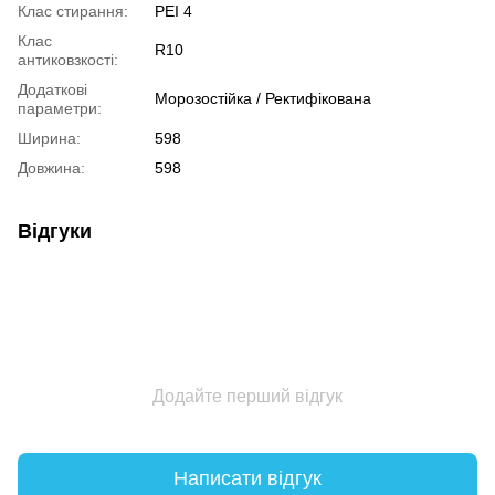
Клас стирання:
PEI 4
Клас
R10
антиковзкості:
Додаткові
Морозостійка / Ректифікована
параметри:
Ширина:
598
Довжина:
598
Відгуки
Додайте перший відгук
Написати відгук