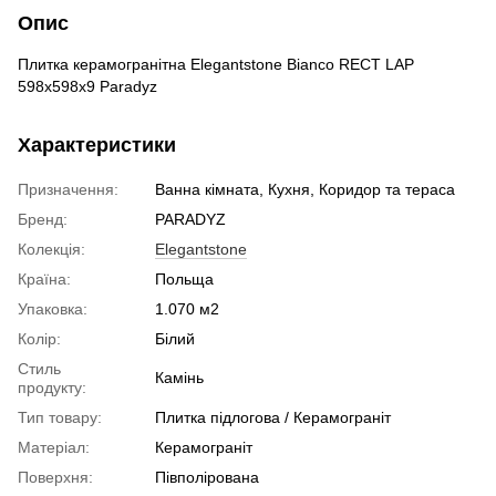
Опис
Плитка керамогранітна Elegantstone Bianco RECT LAP
598x598x9 Paradyz
Характеристики
Призначення:
Ванна кімната, Кухня, Коридор та тераса
Бренд:
PARADYZ
Колекція:
Elegantstone
Країна:
Польща
Упаковка:
1.070 м2
Колір:
Білий
Стиль
Камінь
продукту:
Тип товару:
Плитка підлогова / Керамограніт
Матеріал:
Керамограніт
Поверхня:
Півполірована