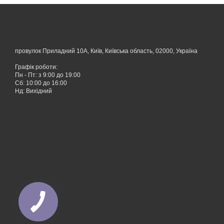
провулок Приладний 10А, Київ, Київська область, 02000, Україна
Графік роботи:
Пн - Пт: з 9:00 до 19:00
Сб: 10:00 до 16:00
Нд: Вихідний
Каталог
Оплата
Доставка
Обмін та повернення
Про нас
Контактна інформація
Політика конфіденційностіи