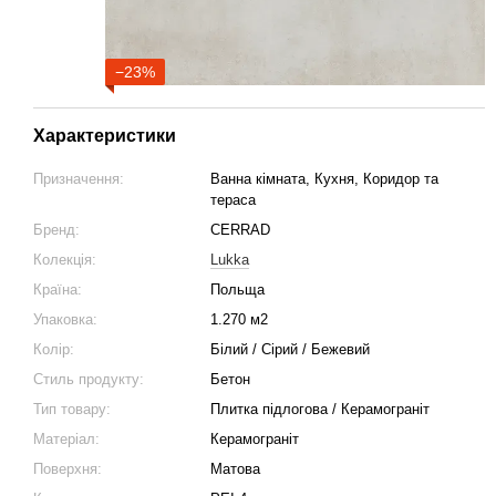
−23%
Характеристики
Призначення:
Ванна кімната, Кухня, Коридор та
тераса
Бренд:
CERRAD
Колекція:
Lukka
Країна:
Польща
Упаковка:
1.270 м2
Колір:
Білий / Сірий / Бежевий
Стиль продукту:
Бетон
Тип товару:
Плитка підлогова / Керамограніт
Матеріал:
Керамограніт
Поверхня:
Матова