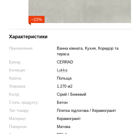
−22%
Характеристики
Призначення:
Ванна кімната, Кухня, Коридор та
тераса
Бренд:
CERRAD
Колекція:
Lukka
Країна:
Польща
Упаковка:
1.270 м2
Колір:
Сірий / Бежевий
Стиль продукту:
Бетон
Тип товару:
Плитка підлогова / Керамограніт
Матеріал:
Керамограніт
Поверхня:
Матова