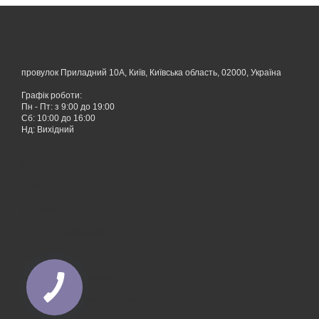
провулок Приладний 10А, Київ, Київська область, 02000, Україна
Графік роботи:
Пн - Пт: з 9:00 до 19:00
Сб: 10:00 до 16:00
Нд: Вихідний
Каталог
Оплата
Доставка
Обмін та повернення
Про нас
Контактна інформація
Політика конфіденційностіи