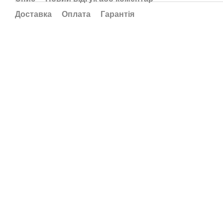
Доставка
Оплата
Гарантія