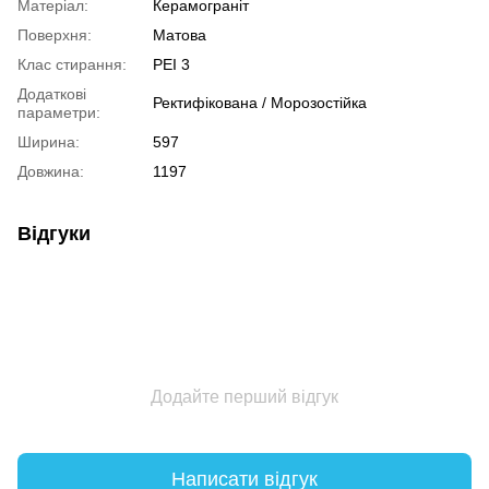
Матеріал:
Керамограніт
Поверхня:
Матова
Клас стирання:
PEI 3
Додаткові
Ректифікована / Морозостійка
параметри:
Ширина:
597
Довжина:
1197
Відгуки
Додайте перший відгук
Написати відгук