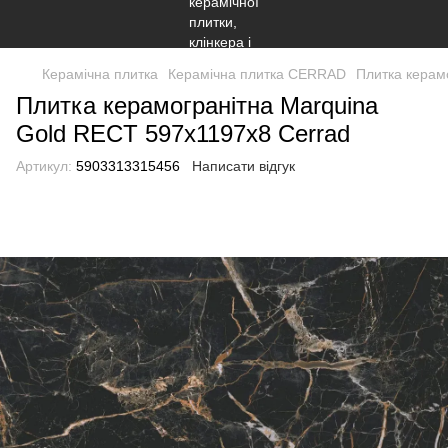
Керамічна плитка
Керамічна плитка CERRAD
Плитка керам
Плитка керамогранітна Marquina
Gold RECT 597x1197x8 Cerrad
Артикул:
5903313315456
Написати відгук