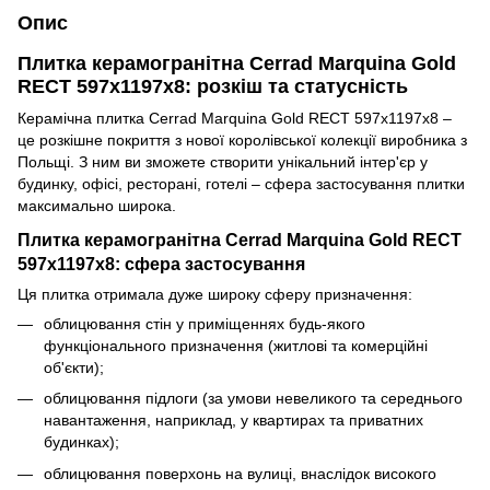
Опис
Плитка керамогранітна Cerrad Marquina Gold
RECT 597x1197x8: розкіш та статусність
Керамічна плитка Cerrad Marquina Gold RECT 597x1197x8 –
це розкішне покриття з нової королівської колекції виробника з
Польщі. З ним ви зможете створити унікальний інтер'єр у
будинку, офісі, ресторані, готелі – сфера застосування плитки
максимально широка.
Плитка керамогранітна Cerrad Marquina Gold RECT
597x1197x8: сфера застосування
Ця плитка отримала дуже широку сферу призначення:
облицювання стін у приміщеннях будь-якого
функціонального призначення (житлові та комерційні
об'єкти);
облицювання підлоги (за умови невеликого та середнього
навантаження, наприклад, у квартирах та приватних
будинках);
облицювання поверхонь на вулиці, внаслідок високого