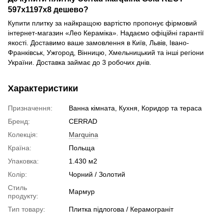
597x1197x8 дешево?
Купити плитку за найкращою вартістю пропонує фірмовий
інтернет-магазин «Лео Кераміка». Надаємо офіційні гарантії
якості. Доставимо ваше замовлення в Київ, Львів, Івано-
Франківськ, Ужгород, Вінницю, Хмельницький та інші регіони
України. Доставка займає до 3 робочих днів.
Характеристики
Призначення:
Ванна кімната, Кухня, Коридор та тераса
Бренд:
CERRAD
Колекція:
Marquina
Країна:
Польща
Упаковка:
1.430 м2
Колір:
Чорний / Золотий
Стиль
Мармур
продукту:
Тип товару:
Плитка підлогова / Керамограніт