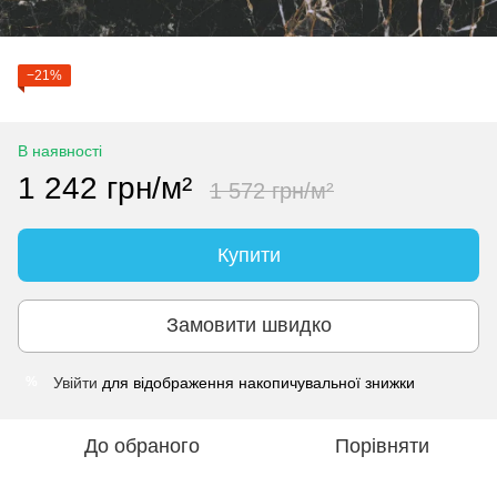
−21%
В наявності
1 242 грн/м²
1 572 грн/м²
Купити
Замовити швидко
Увійти
для відображення накопичувальної знижки
%
До обраного
Порівняти