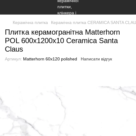
Керамічна плитка
Керамічна плитка CERAMICA SANTA CLA
Плитка керамогранітна Matterhorn
POL 600x1200x10 Ceramiсa Santa
Claus
Артикул:
Matterhorn 60x120 polished
Написати відгук