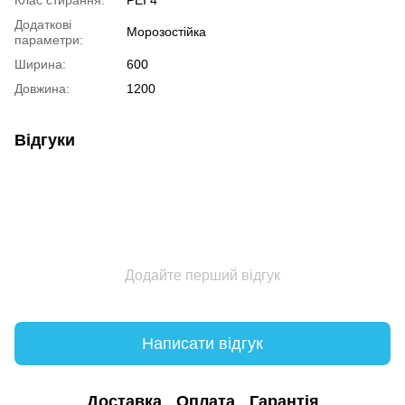
Клас стирання:
PEI 4
Додаткові
Морозостійка
параметри:
Ширина:
600
Довжина:
1200
Відгуки
Додайте перший відгук
Написати відгук
Доставка
Оплата
Гарантія