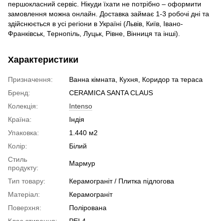
першокласний сервіс. Нікуди їхати не потрібно – оформити
замовлення можна онлайн. Доставка займає 1-3 робочі дні та
здійснюється в усі регіони в Україні (Львів, Київ, Івано-
Франківськ, Тернопіль, Луцьк, Рівне, Вінниця та інші).
Характеристики
Призначення:
Ванна кімната, Кухня, Коридор та тераса
Бренд:
CERAMICA SANTA CLAUS
Колекція:
Intenso
Країна:
Індія
Упаковка:
1.440 м2
Колір:
Білий
Стиль
Мармур
продукту:
Тип товару:
Керамограніт / Плитка підлогова
Матеріал:
Керамограніт
Поверхня:
Полірована