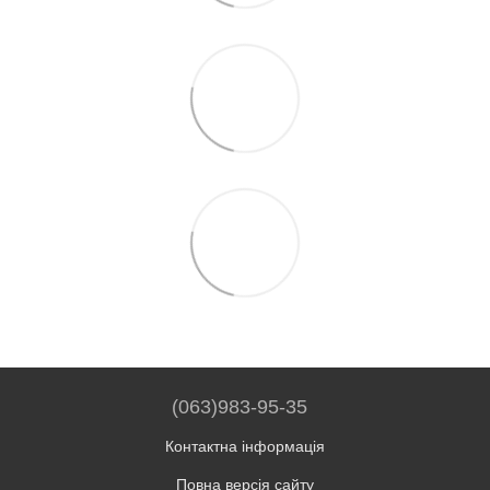
(063)983-95-35
Контактна інформація
Повна версія сайту