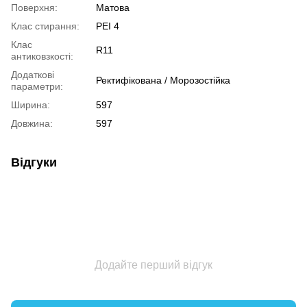
Поверхня:
Матова
Клас стирання:
PEI 4
Клас
R11
антиковзкості:
Додаткові
Ректифікована / Морозостійка
параметри:
Ширина:
597
Довжина:
597
Відгуки
Додайте перший відгук