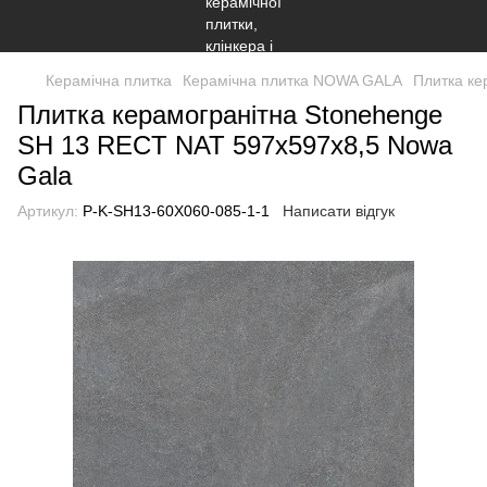
Керамічна плитка
Керамічна плитка NOWA GALA
Плитка ке
Плитка керамогранітна Stonehenge
SH 13 RECT NAT 597x597x8,5 Nowa
Gala
Артикул:
P-K-SH13-60X060-085-1-1
Написати відгук