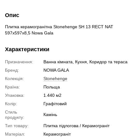
Опис
Плитка керамогранітна Stonehenge SH 13 RECT NAT
597x597x8,5 Nowa Gala
Характеристики
Призначення:
Ванна кімната, Кухня, Коридор та тераса
Бренд:
NOWA GALA
Колекція:
Stonehenge
Країна:
Польща
Упаковка:
1.440 м2
Колір:
Графітовий
Стиль
Камінь
продукту:
Тип товару:
Плитка підлогова / Керамограніт
Матеріал:
Керамограніт