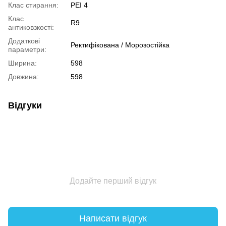
Клас стирання:
PEI 4
Клас
R9
антиковзкості:
Додаткові
Ректифікована / Морозостійка
параметри:
Ширина:
598
Довжина:
598
Відгуки
Додайте перший відгук
Написати відгук