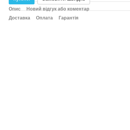
Опис
Новий відгук або коментар
Доставка
Оплата
Гарантія