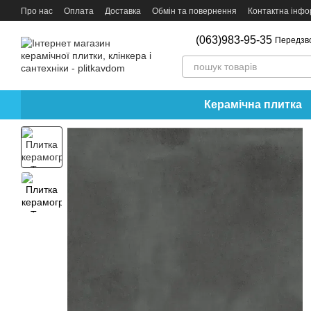
Перейти до основного контенту
Про нас
Оплата
Доставка
Обмін та повернення
Контактна інфо
(063)983-95-35
Передзв
Керамічна плитка