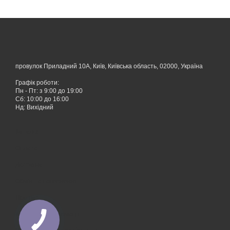
провулок Приладний 10А, Київ, Київська область, 02000, Україна
Графік роботи:
Пн - Пт: з 9:00 до 19:00
Сб: 10:00 до 16:00
Нд: Вихідний
Каталог
Оплата
Доставка
Обмін та повернення
Про нас
Контактна інформація