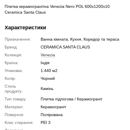
Плитка керамогранітна Venezia Nero POL 600x1200x10
Ceramiсa Santa Claus
Характеристики
Призначення:
Ванна кімната, Кухня, Коридор та тераса
Бренд:
CERAMICA SANTA CLAUS
Колекція:
Venezia
Країна:
Індія
Упаковка:
1.440 м2
Колір:
Чорний
Стиль
Камінь
продукту:
Тип товару:
Плитка підлогова / Керамограніт
Матеріал:
Керамограніт
Поверхня:
Полірована
Клас стирання:
PEI 3