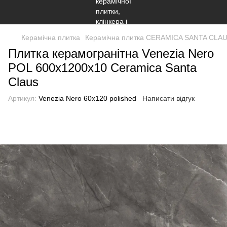
Керамічна плитка
Керамічна плитка CERAMICA SANTA CLA
Плитка керамогранітна Venezia Nero
POL 600x1200x10 Ceramiсa Santa
Claus
Артикул:
Venezia Nero 60x120 polished
Написати відгук