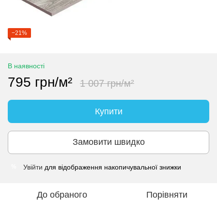
−21%
В наявності
795 грн/м²
1 007 грн/м²
Купити
Замовити швидко
Увійти
для відображення накопичувальної знижки
%
До обраного
Порівняти