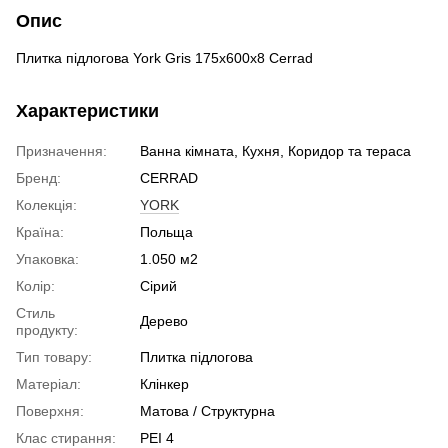
Опис
Плитка підлогова York Gris 175x600x8 Cerrad
Характеристики
Призначення:
Ванна кімната, Кухня, Коридор та тераса
Бренд:
CERRAD
Колекція:
YORK
Країна:
Польща
Упаковка:
1.050 м2
Колір:
Сірий
Стиль
Дерево
продукту:
Тип товару:
Плитка підлогова
Матеріал:
Клінкер
Поверхня:
Матова / Структурна
Клас стирання:
PEI 4