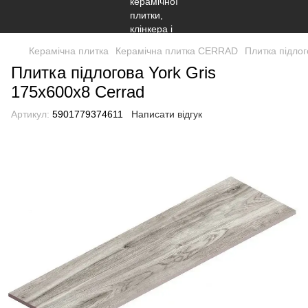
Керамічна плитка
Керамічна плитка CERRAD
Плитка підлог
Плитка підлогова York Gris
175x600x8 Cerrad
Артикул:
5901779374611
Написати відгук