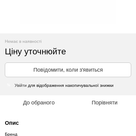
Немає в наявності
Ціну уточнюйте
Повідомити, коли з'явиться
Увійти
для відображення накопичувальної знижки
%
До обраного
Порівняти
Опис
Бренд