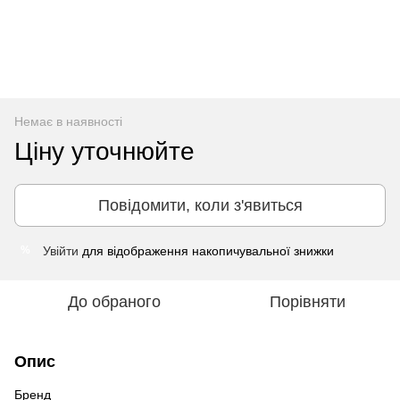
Немає в наявності
Ціну уточнюйте
Повідомити, коли з'явиться
Увійти
для відображення накопичувальної знижки
%
До обраного
Порівняти
Опис
Бренд