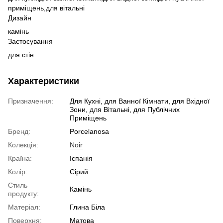
приміщень,
для вітальні
Дизайн
камінь
Застосування
для стін
Характеристики
Призначення:
Для Кухні, для Ванної Кімнати, для Вхідної
Зони, для Вітальні, для Публічних
Приміщень
Бренд:
Porcelanosa
Колекція:
Noir
Країна:
Іспанія
Колір:
Сірий
Стиль
Камінь
продукту:
Матеріал:
Глина Біла
Поверхня:
Матова