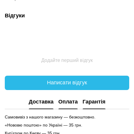
Відгуки
Додайте перший відгук
Написати відгук
Доставка
Оплата
Гарантія
Самовивіз з нашого магазину — безкоштовно.
«Нововю поштою» по Україні — 35 грн.
Кур'єром по Києву — 35 грн.