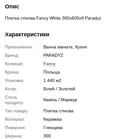
Опис
Плитка стінова Fancy White 300x600x9 Paradyz
Характеристики
Призначення:
Ванна кімната, Кухня
Бренд:
PARADYZ
Колекція:
Fancy
Країна:
Польща
Упаковка:
1.440 м2
Колір:
Білий / Золотий
Стиль
Камінь / Мармур
продукту:
Тип товару:
Плитка стінова
Матеріал:
Кераміка
Поверхня:
Глянцева
Ширина:
300