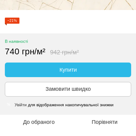
−21%
В наявності
740 грн/м²
942 грн/м²
Купити
Замовити швидко
Увійти
для відображення накопичувальної знижки
%
До обраного
Порівняти