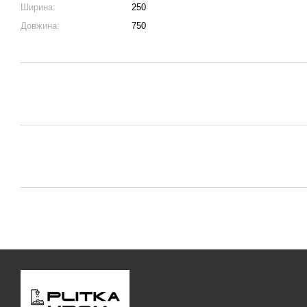
Ширина:
250
Довжина:
750