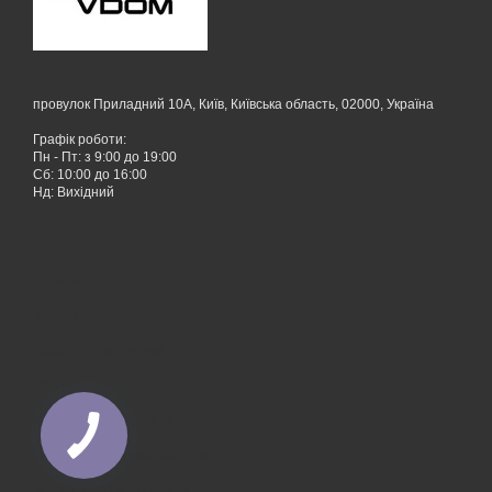
провулок Приладний 10А, Київ, Київська область, 02000, Україна
Графік роботи:
Пн - Пт: з 9:00 до 19:00
Сб: 10:00 до 16:00
Нд: Вихідний
Каталог
Оплата
Доставка
Обмін та повернення
Про нас
Контактна інформація
Політика конфіденційностіи
Договір публічної оферти