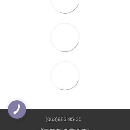
(063)983-95-35
Контактная информация