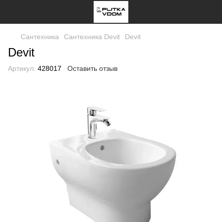
Сантехника
Сантехника Devit
Devit
Devit
Артикул:
428017
Оставить отзыв