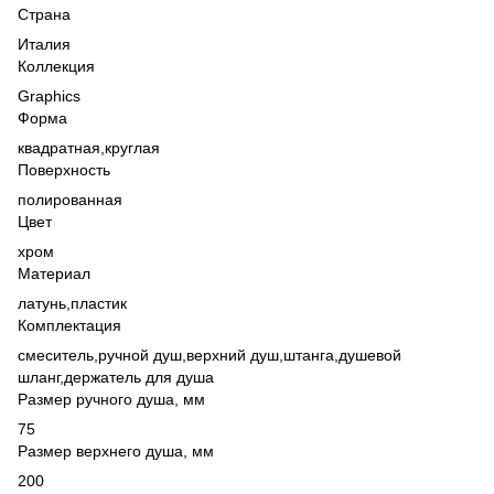
Страна
Италия
Коллекция
Graphics
Форма
квадратная,
круглая
Поверхность
полированная
Цвет
хром
Материал
латунь,
пластик
Комплектация
смеситель,
ручной душ,
верхний душ,
штанга,
душевой
шланг,
держатель для душа
Размер ручного душа, мм
75
Размер верхнего душа, мм
200