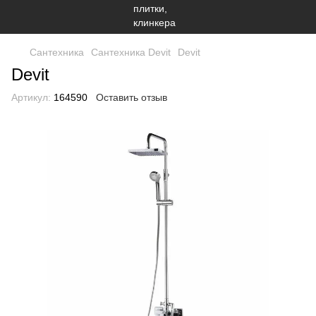
Сантехника
Сантехника Devit
Devit
Devit
Артикул:
164590
Оставить отзыв