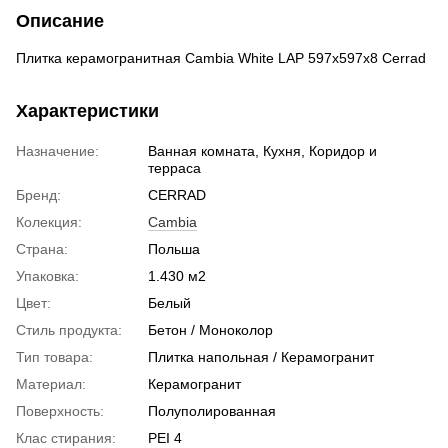
Описание
Плитка керамогранитная Cambia White LAP 597x597x8 Cerrad
Характеристики
Назначение:
Ванная комната, Кухня, Коридор и
терраса
Бренд:
CERRAD
Колекция:
Cambia
Страна:
Польша
Упаковка:
1.430 м2
Цвет:
Белый
Стиль продукта:
Бетон / Моноколор
Тип товара:
Плитка напольная / Керамогранит
Материал:
Керамогранит
Поверхность:
Полуполированная
Клас стирания:
PEI 4