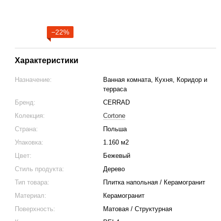
−22%
Характеристики
Назначение:
Ванная комната, Кухня, Коридор и
терраса
Бренд:
CERRAD
Колекция:
Cortone
Страна:
Польша
Упаковка:
1.160 м2
Цвет:
Бежевый
Стиль продукта:
Дерево
Тип товара:
Плитка напольная / Керамогранит
Материал:
Керамогранит
Поверхность:
Матовая / Структурная