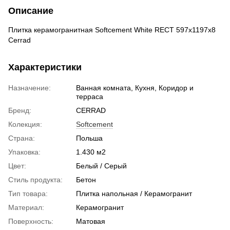
Описание
Плитка керамогранитная Softcement White RECT 597x1197x8
Cerrad
Характеристики
Назначение:
Ванная комната, Кухня, Коридор и
терраса
Бренд:
CERRAD
Колекция:
Softcement
Страна:
Польша
Упаковка:
1.430 м2
Цвет:
Белый / Серый
Стиль продукта:
Бетон
Тип товара:
Плитка напольная / Керамогранит
Материал:
Керамогранит
Поверхность:
Матовая