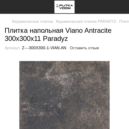
Керамическая плитка
Керамическая плитка PARADYZ
Плит
Плитка напольная Viano Antracite
300x300x11 Paradyz
Артикул:
Z---300X300-1-VIAN.AN
Оставить отзыв