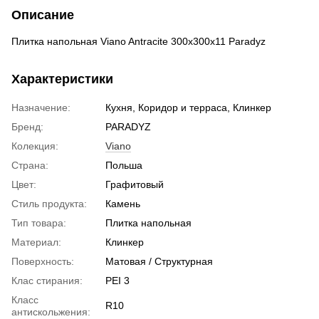
Описание
Плитка напольная Viano Antracite 300x300x11 Paradyz
Характеристики
Назначение:
Кухня, Коридор и терраса, Клинкер
Бренд:
PARADYZ
Колекция:
Viano
Страна:
Польша
Цвет:
Графитовый
Стиль продукта:
Камень
Тип товара:
Плитка напольная
Материал:
Клинкер
Поверхность:
Матовая / Структурная
Клас стирания:
PEI 3
Класс
R10
антискольжения: