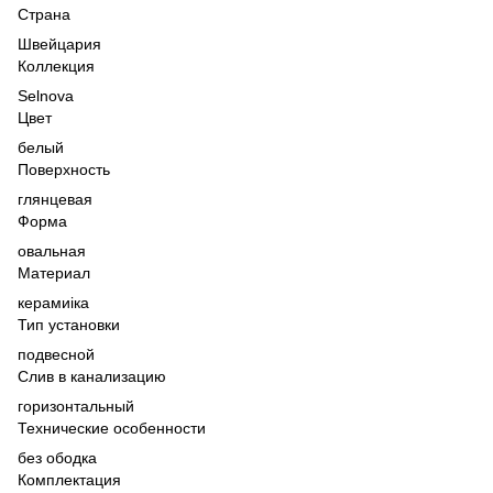
Страна
Швейцария
Коллекция
Selnova
Цвет
белый
Поверхность
глянцевая
Форма
овальная
Материал
керамиіка
Тип установки
подвесной
Слив в канализацию
горизонтальный
Технические особенности
без ободка
Комплектация