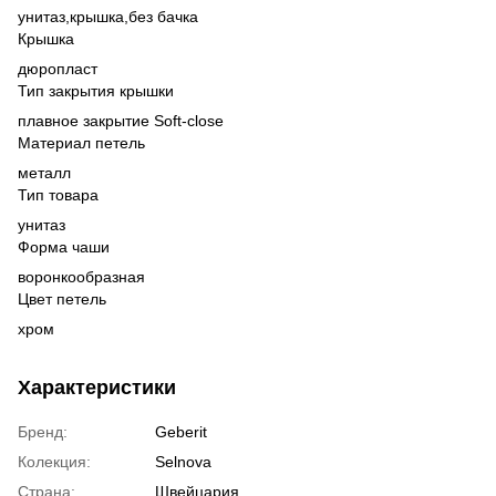
унитаз,
крышка,
без бачка
Крышка
дюропласт
Тип закрытия крышки
плавное закрытие Soft-close
Материал петель
металл
Тип товара
унитаз
Форма чаши
воронкообразная
Цвет петель
хром
Характеристики
Бренд:
Geberit
Колекция:
Selnova
Страна:
Швейцария