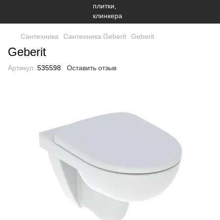
Сантехника
Сантехника Geberit
Geberit
Geberit
Артикул:
535598
Оставить отзыв