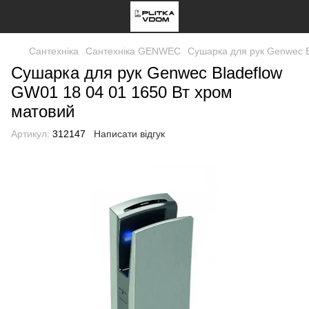
Сантехніка
Сантехніка GENWEC
Сушарка для рук Genwec B
Сушарка для рук Genwec Bladeflow
GW01 18 04 01 1650 Вт хром
матовий
Артикул:
312147
Написати відгук