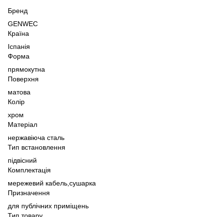
Бренд
GENWEC
Країна
Іспанія
Форма
прямокутна
Поверхня
матова
Колір
хром
Матеріал
нержавіюча сталь
Тип встановлення
підвісний
Комплектація
мережевий кабель,
сушарка
Призначення
для публічних приміщень
Тип товару