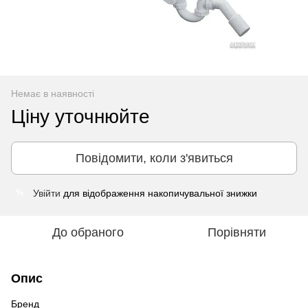
Немає в наявності
Ціну уточнюйте
Повідомити, коли з'явиться
Увійти
для відображення накопичувальної знижки
%
До обраного
Порівняти
Опис
Бренд