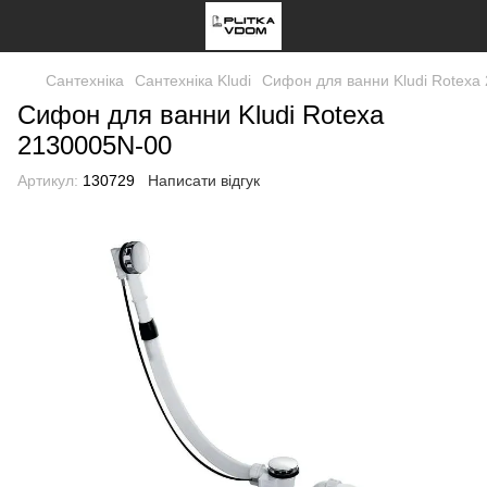
Сантехніка
Сантехніка Kludi
Сифон для ванни Kludi Rotexa
Сифон для ванни Kludi Rotexa
2130005N-00
Артикул:
130729
Написати відгук