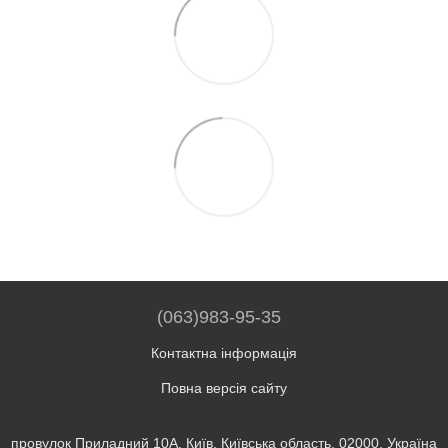
(063)983-95-35
Контактна інформація
Повна версія сайту
провулок Приладний 10А, Київ, Київська область, 02000, Україна