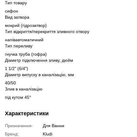
Тип товару
сифон
Вид затвора
мокрий (гідрозатвор)
Тип відкриття/перекриття зливного отвору
напівавтоматичний
Тип переливу
гнучка труба (гофра)
Діаметр підключення зливу, дюйм
1 1/2" (6/4")
Діаметр випуску в каналізацію, мм
40/50
Злив в каналізацію
під кутом 45°
Характеристики
Призначення:
Для Ванни
Бренд:
Kludi