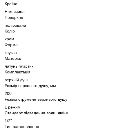
Країна
Німеччина
Поверхня
полірована
Колір
хром
Форма
кругла
Матеріал
латунь,
пластик
Комплектація
верхній душ
Розмір верхнього душу, мм
200
Режим струменя верхнього душу
1 режим
Стандарт підведення води, дюйм
1/2"
Тип встановлення