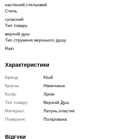
настінний,
стельовий
Стиль
сучасний
Тип товару
верхній душ
Тип струменя верхнього душу
Rain
Характеристики
Бренд:
Kludi
Країна:
Німеччина
Колір:
Хром
Тип товару:
Верхній Душ
Матеріал:
Латунь,пластик
Поверхня:
Полірована
Відгуки