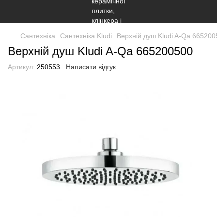
Сантехніка
Сантехніка Kludi
Верхній душ Kludi A-Qa 665200
Верхній душ Kludi A-Qa 665200500
Артикул:
250553
Написати відгук