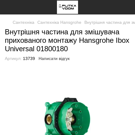
Сантехніка
Сантехніка Hansgrohe
Внутрішня частина для з
Внутрішня частина для змішувача
прихованого монтажу Hansgrohe Ibox
Universal 01800180
Артикул:
13739
Написати відгук