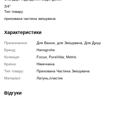
3/4"
Тип товару
прихована частина змішувача
Характеристики
Призначення:
Для Ванни, для Змішувача, Для Душу
Бренд:
Hansgrohe
Колекція:
Focus; PuraVida; Metris
Країна:
Німеччина
Тип товару:
Прихована Частина Змішувача
Матеріал:
Латунь,пластик
Відгуки