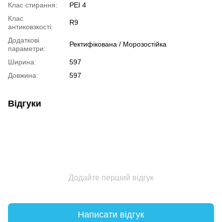
Клас стирання:
PEI 4
Клас
R9
антиковзкості:
Додаткові
Ректифікована / Морозостійка
параметри:
Ширина:
597
Довжина:
597
Відгуки
Додайте перший відгук
Написати відгук