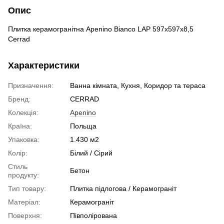
Опис
Плитка керамогранітна Apenino Bianco LAP 597x597x8,5
Cerrad
Характеристики
Призначення:
Ванна кімната, Кухня, Коридор та тераса
Бренд:
CERRAD
Колекція:
Apenino
Країна:
Польща
Упаковка:
1.430 м2
Колір:
Білий / Сірий
Стиль
Бетон
продукту:
Тип товару:
Плитка підлогова / Керамограніт
Матеріал:
Керамограніт
Поверхня:
Півполірована