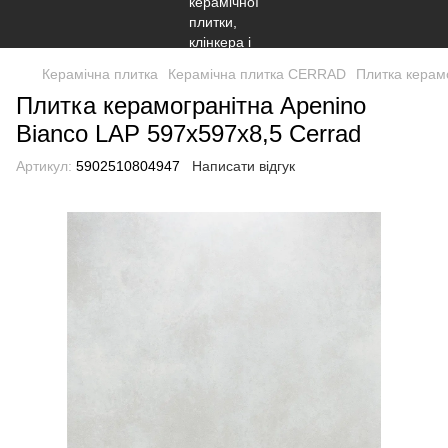
Керамічна плитка
Керамічна плитка CERRAD
Плитка керам
Плитка керамогранітна Apenino
Bianco LAP 597x597x8,5 Cerrad
Артикул:
5902510804947
Написати відгук