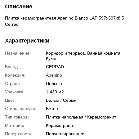
Описание
Плитка керамогранитная Apenino Bianco LAP 597x597x8,5
Cerrad
Характеристики
Назначение:
Коридор и терраса, Ванная комната,
Кухня
Бренд:
CERRAD
Колекция:
Apenino
Страна:
Польша
Упаковка:
1.430 м2
Цвет:
Белый / Серый
Стиль продукта:
Бетон
Тип товара:
Плитка напольная / Керамогранит
Материал:
Керамогранит
Поверхность:
Полуполированная