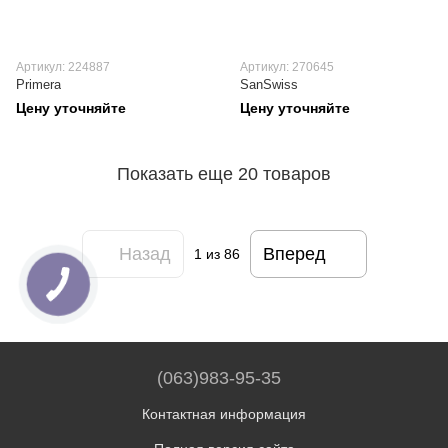
Артикул: 224887
Артикул: 270645
Primera
SanSwiss
Цену уточняйте
Цену уточняйте
Показать еще 20 товаров
Назад
Вперед
1
из 86
(063)983-95-35
Контактная информация