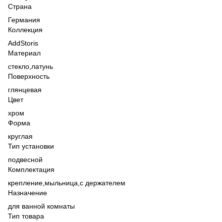
Страна
Германия
Коллекция
AddStoris
Материал
стекло,
латунь
Поверхность
глянцевая
Цвет
хром
Форма
круглая
Тип установки
подвесной
Комплектация
крепление,
мыльница,
с держателем
Назначение
для ванной комнаты
Тип товара