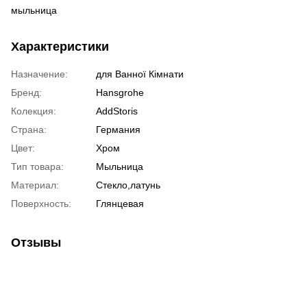
мыльница
Характеристики
Назначение:
для Ванної Кімнати
Бренд:
Hansgrohe
Колекция:
AddStoris
Страна:
Германия
Цвет:
Хром
Тип товара:
Мыльница
Материал:
Стекло,латунь
Поверхность:
Глянцевая
Отзывы