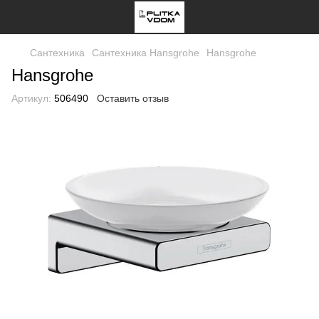
Сантехника
Сантехника Hansgrohe
Hansgrohe
Hansgrohe
Артикул:
506490
Оставить отзыв