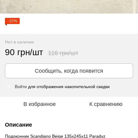
−22%
Нет в наличии
90 грн/шт
116 грн/шт
Сообщить, когда появится
Войти
для отображения накопительной скидки
%
В избранное
К сравнению
Описание
Подоконник Scandiano Beige 135x245x11 Paradyz