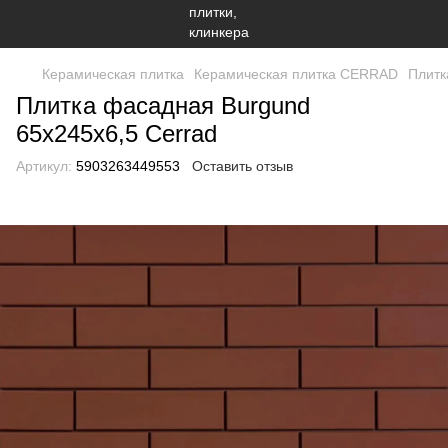
Керамическая плитка
Керамическая плитка CERRAD
Плитк
Плитка фасадная Burgund
65x245x6,5 Cerrad
Артикул:
5903263449553
Оставить отзыв