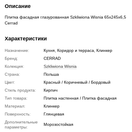
Описание
Плитка фасадная глазурованная Szkliwiona Wisnia 65x245x6,5
Cerrad
Характеристики
Назначение:
Кухня, Коридор и терраса, Клинкер
Бренд:
CERRAD
Колекция:
Szkliwiona Wisnia
Страна:
Польша
Цвет:
Красный / Коричневый / Бордовый
Стиль продукта:
Кирпич
Тип товара:
Плитка настенная / Плитка фасадная
Материал:
Клинкер
Поверхность:
Глянцевая
Дополнительные
Морозостойкая
параметры: