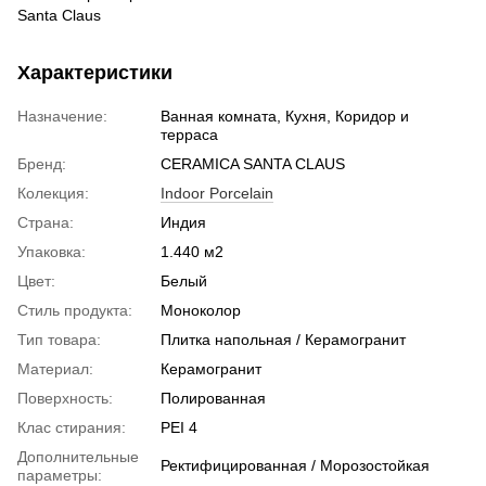
Santa Claus
Характеристики
Назначение:
Ванная комната, Кухня, Коридор и
терраса
Бренд:
CERAMICA SANTA CLAUS
Колекция:
Indoor Porcelain
Страна:
Индия
Упаковка:
1.440 м2
Цвет:
Белый
Стиль продукта:
Моноколор
Тип товара:
Плитка напольная / Керамогранит
Материал:
Керамогранит
Поверхность:
Полированная
Клас стирания:
PEI 4
Дополнительные
Ректифицированная / Морозостойкая
параметры: