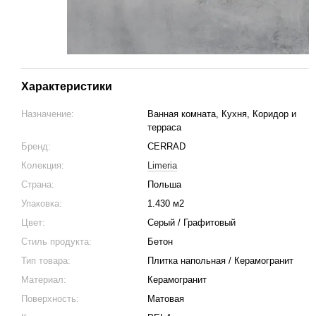
Характеристики
Назначение:
Ванная комната, Кухня, Коридор и
терраса
Бренд:
CERRAD
Колекция:
Limeria
Страна:
Польша
Упаковка:
1.430 м2
Цвет:
Серый / Графитовый
Стиль продукта:
Бетон
Тип товара:
Плитка напольная / Керамогранит
Материал:
Керамогранит
Поверхность:
Матовая