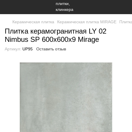
Керамическая плитка
Керамическая плитка MIRAGE
Плитк
Плитка керамогранитная LY 02
Nimbus SP 600x600x9 Mirage
Артикул:
UP95
Оставить отзыв