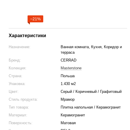
−21%
Характеристики
Назначение:
Ванная комната, Кухня, Коридор и
терраса
Бренд:
CERRAD
Колекция:
Masterstone
Страна:
Польша
Упаковка:
1.430 м2
Цвет:
Серый / Коричневый / Графитовый
Стиль продукта:
Мрамор
Тип товара:
Плитка напольная / Керамогранит
Материал:
Керамогранит
Поверхность:
Матовая