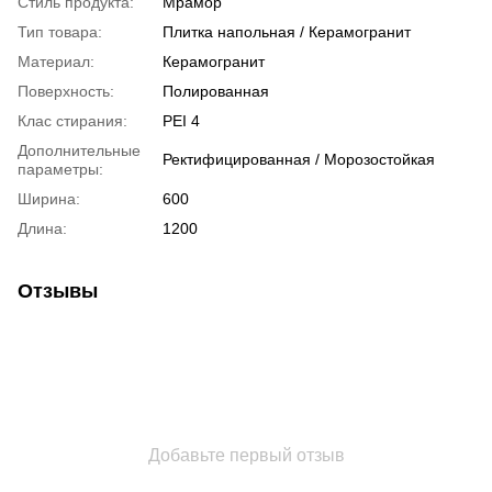
Стиль продукта:
Мрамор
Тип товара:
Плитка напольная / Керамогранит
Материал:
Керамогранит
Поверхность:
Полированная
Клас стирания:
PEI 4
Дополнительные
Ректифицированная / Морозостойкая
параметры:
Ширина:
600
Длина:
1200
Отзывы
Добавьте первый отзыв