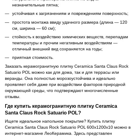
незначительные пятна;
устойчивая к загрязнениям и повреждениям поверхность;
простота монтажа ввиду удачного размера (длина — 120
см, ширина — 60 см);
стойкость к воздействию химических веществ, перепадам
температуры и прочим негативным воздействиям —
отличный внешний вид сохраняется на годы;
приятная стоимость.
Заказать керамогранитную плитку Ceramiсa Santa Claus Rock
Satuario POL можно как для дома, так и для террасы или
веранды. Она полностью морозоустойчива и идеально
проявляет себя даже при воздействии факторов природной
окружающей среды, что подтверждают многочисленные
отзывы.
Где купить керамогранитную плитку Ceramiсa
Santa Claus Rock Satuario POL?
Ищете идеальное напольное покрытие? Купить плитку
Ceramiсa Santa Claus Rock Satuario POL 600x1200x10 можно в
интернет-магазине ЛеоКерамика. Здесь представлен