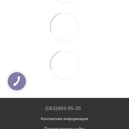
(063)983-95-35
Контактная информация
Полная версия сайта